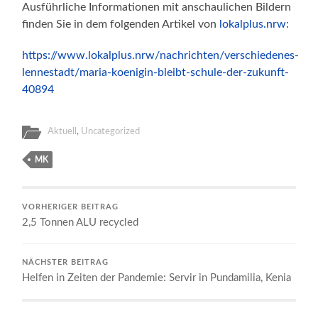
Ausführliche Informationen mit anschaulichen Bildern
finden Sie in dem folgenden Artikel von
lokalplus.nrw
:
https://www.lokalplus.nrw/nachrichten/verschiedenes-
lennestadt/maria-koenigin-bleibt-schule-der-zukunft-
40894
Aktuell
,
Uncategorized
MK
VORHERIGER BEITRAG
2,5 Tonnen ALU recycled
NÄCHSTER BEITRAG
Helfen in Zeiten der Pandemie: Servir in Pundamilia, Kenia