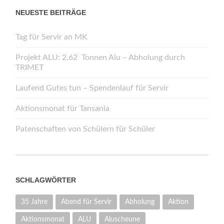
NEUESTE BEITRÄGE
Tag für Servir an MK
Projekt ALU: 2,62 Tonnen Alu – Abholung durch
TRIMET
Laufend Gutes tun – Spendenlauf für Servir
Aktionsmonat für Tansania
Patenschaften von Schülern für Schüler
SCHLAGWÖRTER
35 Jahre
Abend für Servir
Abholung
Aktion
Aktionsmonat
ALU
Aluscheune