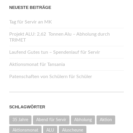
NEUESTE BEITRÄGE
Tag für Servir an MK
Projekt ALU: 2,62 Tonnen Alu – Abholung durch
TRIMET
Laufend Gutes tun – Spendenlauf für Servir
Aktionsmonat für Tansania
Patenschaften von Schülern für Schüler
SCHLAGWÖRTER
35 Jahre
Abend für Servir
Abholung
Aktion
Aktionsmonat
ALU
Aluscheune