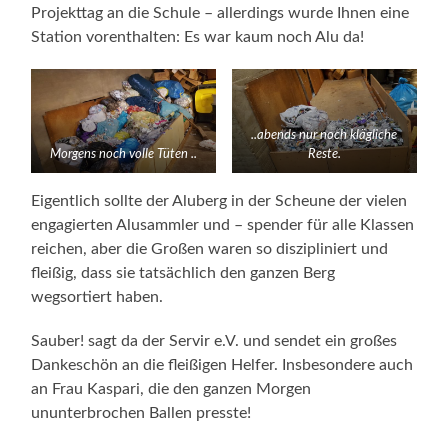
Projekttag an die Schule – allerdings wurde Ihnen eine
Station vorenthalten: Es war kaum noch Alu da!
..abends nur noch klägliche
Morgens noch volle Tüten ..
Reste.
Eigentlich sollte der Aluberg in der Scheune der vielen
engagierten Alusammler und – spender für alle Klassen
reichen, aber die Großen waren so diszipliniert und
fleißig, dass sie tatsächlich den ganzen Berg
wegsortiert haben.
Sauber! sagt da der Servir e.V. und sendet ein großes
Dankeschön an die fleißigen Helfer. Insbesondere auch
an Frau Kaspari, die den ganzen Morgen
ununterbrochen Ballen presste!