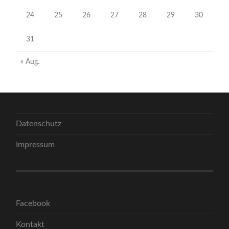
24
25
26
27
28
29
30
31
« Aug.
Datenschutz
Impressum
Facebook
Kontakt