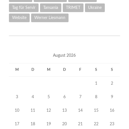
Tag für Servir
Tansania
TRIMET
Ukraine
Website
Werner Liesmann
August 2026
M
D
M
D
F
S
S
1
2
3
4
5
6
7
8
9
10
11
12
13
14
15
16
17
18
19
20
21
22
23