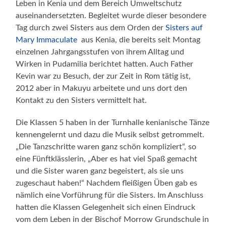
Leben in Kenia und dem Bereich Umweltschutz
auseinandersetzten. Begleitet wurde dieser besondere
Tag durch zwei Sisters aus dem Orden der
Sisters auf
Mary Immaculate
aus Kenia, die bereits seit Montag
einzelnen Jahrgangsstufen von ihrem Alltag und
Wirken in Pudamilia berichtet hatten. Auch Father
Kevin war zu Besuch, der zur Zeit in Rom tätig ist,
2012 aber in Makuyu arbeitete und uns dort den
Kontakt zu den Sisters vermittelt hat.
Die Klassen 5 haben in der Turnhalle kenianische Tänze
kennengelernt und dazu die Musik selbst getrommelt.
„Die Tanzschritte waren ganz schön kompliziert“, so
eine Fünftklässlerin, „Aber es hat viel Spaß gemacht
und die Sister waren ganz begeistert, als sie uns
zugeschaut haben!“ Nachdem fleißigen Üben gab es
nämlich eine Vorführung für die Sisters. Im Anschluss
hatten die Klassen Gelegenheit sich einen Eindruck
vom dem Leben in der Bischof Morrow Grundschule in