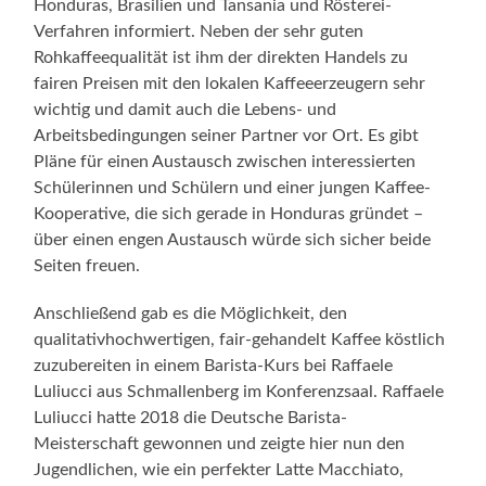
Honduras, Brasilien und Tansania und Rösterei-
Verfahren informiert. Neben der sehr guten
Rohkaffeequalität ist ihm der direkten Handels zu
fairen Preisen mit den lokalen Kaffeeerzeugern sehr
wichtig und damit auch die Lebens- und
Arbeitsbedingungen seiner Partner vor Ort. Es gibt
Pläne für einen Austausch zwischen interessierten
Schülerinnen und Schülern und einer jungen Kaffee-
Kooperative, die sich gerade in Honduras gründet –
über einen engen Austausch würde sich sicher beide
Seiten freuen.
Anschließend gab es die Möglichkeit, den
qualitativhochwertigen, fair-gehandelt Kaffee köstlich
zuzubereiten in einem Barista-Kurs bei Raffaele
Luliucci aus Schmallenberg im Konferenzsaal. Raffaele
Luliucci hatte 2018 die Deutsche Barista-
Meisterschaft gewonnen und zeigte hier nun den
Jugendlichen, wie ein perfekter Latte Macchiato,