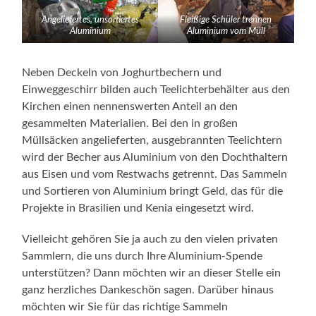
Angeliefertes, unsortiertes
Fleißige Schüler trennen
Aluminium
Aluminium vom Müll
Neben Deckeln von Joghurtbechern und
Einweggeschirr bilden auch Teelichterbehälter aus den
Kirchen einen nennenswerten Anteil an den
gesammelten Materialien. Bei den in großen
Müllsäcken angelieferten, ausgebrannten Teelichtern
wird der Becher aus Aluminium von den Dochthaltern
aus Eisen und vom Restwachs getrennt. Das Sammeln
und Sortieren von Aluminium bringt Geld, das für die
Projekte in Brasilien und Kenia eingesetzt wird.
Vielleicht gehören Sie ja auch zu den vielen privaten
Sammlern, die uns durch Ihre Aluminium-Spende
unterstützen? Dann möchten wir an dieser Stelle ein
ganz herzliches Dankeschön sagen. Darüber hinaus
möchten wir Sie für das richtige Sammeln