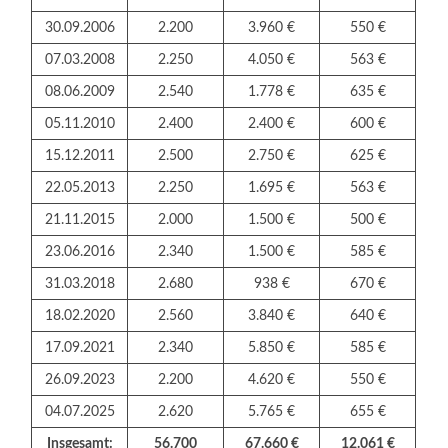
30.09.2006
2.200
3.960 €
550 €
07.03.2008
2.250
4.050 €
563 €
08.06.2009
2.540
1.778 €
635 €
05.11.2010
2.400
2.400 €
600 €
15.12.2011
2.500
2.750 €
625 €
22.05.2013
2.250
1.695 €
563 €
21.11.2015
2.000
1.500 €
500 €
23.06.2016
2.340
1.500 €
585 €
31.03.2018
2.680
938 €
670 €
18.02.2020
2.560
3.840 €
640 €
17.09.2021
2.340
5.850 €
585 €
26.09.2023
2.200
4.620 €
550 €
04.07.2025
2.620
5.765 €
655 €
Insgesamt:
56.700
67.660 €
12.061 €