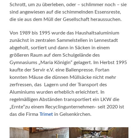
Schrott, um zu überleben, oder – schlimmer noch – sie
sind angewiesen auf die schimmelnden Essensreste,
die sie aus dem Müll der Gesellschaft heraussuchen.
Von 1989 bis 1995 wurde das Haushaltsaluminium
zunächst in zentralen Sammelstellen in Lennestadt
abgeholt, sortiert und dann in Säcken in einem
größeren Raum auf dem Schulgelände des
Gymnasiums „Maria Königin“ gelagert. Im Herbst 1995
kaufte der Servir e.V. eine Ballenpresse. Fortan
konnten Mäuse die dünnen Müllsäcke nicht mehr
zerfressen, das Lagern und der Transport des
Aluminiums wurden erheblich erleichtert. In
regelmäßigen Abständen transportiert ein LKW die
„Ernte“zu einem Recyclingunternehmen- seit 2020 ist
das die Firma
Trimet
in Gelsenkirchen.