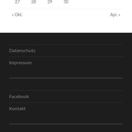
27
28
29
30
« Okt.
Apr. »
Datenschutz
Impressum
Facebook
Kontakt