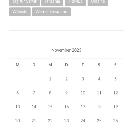
Tag für Servir
Tansania
TRIMET
Ukraine
Website
Werner Liesmann
November 2023
M
D
M
D
F
S
S
1
2
3
4
5
6
7
8
9
10
11
12
13
14
15
16
17
18
19
20
21
22
23
24
25
26